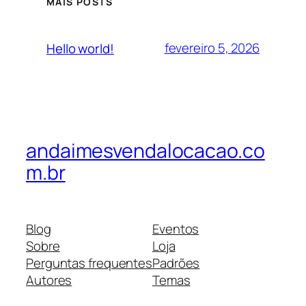
MAIS POSTS
fevereiro 5, 2026
Hello world!
andaimesvendalocacao.co
m.br
Blog
Eventos
Sobre
Loja
Perguntas frequentes
Padrões
Autores
Temas