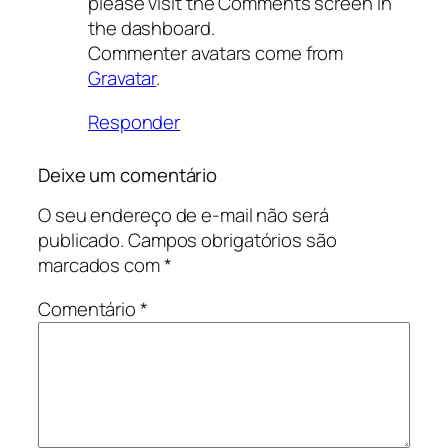
please visit the Comments screen in
the dashboard.
Commenter avatars come from
Gravatar
.
Responder
Deixe um comentário
O seu endereço de e-mail não será
publicado.
Campos obrigatórios são
marcados com
*
Comentário
*